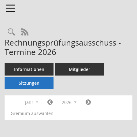
Toggle navigation
Rechercheauswahl
RSS-Feed
Rechnungsprüfungsausschuss -
Termine 2026
Informationen
Mitglieder
Sitzungen
Jahr
2026
Gremium auswählen