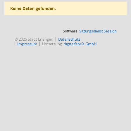
Keine Daten gefunden.
(Wird in
Software:
Sitzungsdienst
Session
© 2025 Stadt Erlangen
Datenschutz
Impressum
Umsetzung:
digitalfabriX GmbH