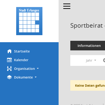
Toggle navigation
Sportbeirat
Informationen
Startseite
Kalender
Jahr
Organisation
Dokumente
Keine Daten gefun