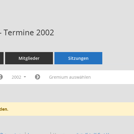
 - Termine 2002
Mitglieder
Sitzungen
2002
Gremium auswählen
den.