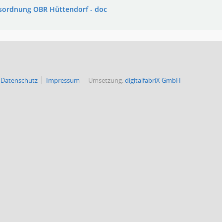
sordnung OBR Hüttendorf - doc
Datenschutz
Impressum
Umsetzung:
digitalfabriX GmbH