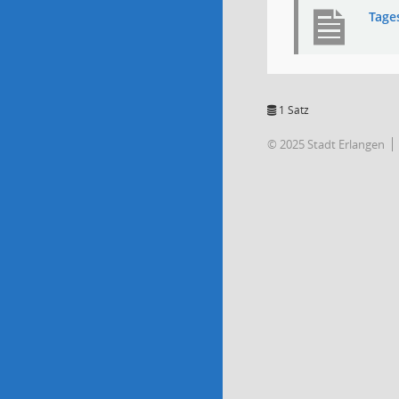
Tage
1 Satz
© 2025 Stadt Erlangen