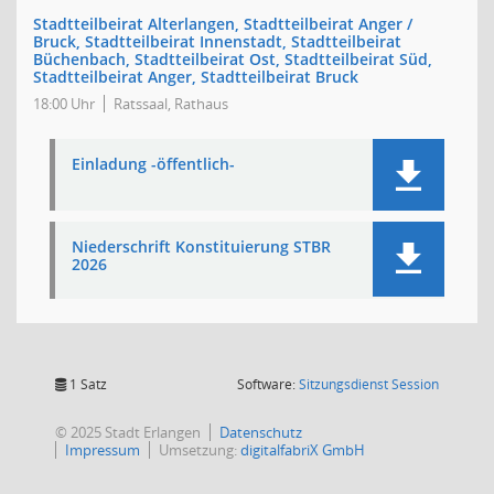
Stadtteilbeirat Alterlangen, Stadtteilbeirat Anger /
Bruck, Stadtteilbeirat Innenstadt, Stadtteilbeirat
Büchenbach, Stadtteilbeirat Ost, Stadtteilbeirat Süd,
Stadtteilbeirat Anger, Stadtteilbeirat Bruck
18:00 Uhr
Ratssaal, Rathaus
Einladung -öffentlich-
Niederschrift Konstituierung STBR
2026
(Wird in
1 Satz
Software:
Sitzungsdienst
Session
© 2025 Stadt Erlangen
Datenschutz
Impressum
Umsetzung:
digitalfabriX GmbH