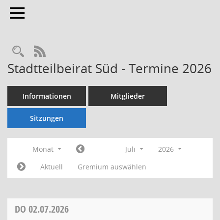
Toggle navigation
Rechercheauswahl
RSS-Feed
Stadtteilbeirat Süd - Termine 2026
Informationen
Mitglieder
Sitzungen
Monat
Juli
2026
Aktuell
Gremium auswählen
DO
02.07.2026