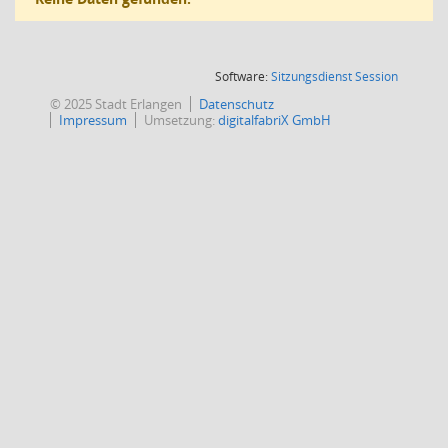
(Wird in
Software:
Sitzungsdienst
Session
© 2025 Stadt Erlangen
Datenschutz
Impressum
Umsetzung:
digitalfabriX GmbH