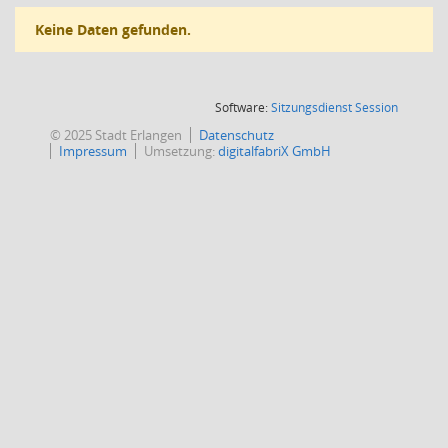
Keine Daten gefunden.
(Wird in
Software:
Sitzungsdienst
Session
© 2025 Stadt Erlangen
Datenschutz
Impressum
Umsetzung:
digitalfabriX GmbH