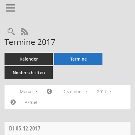
Toggle navigation
Rechercheauswahl
RSS-Feed
Termine 2017
Kalender
Termine
Niederschriften
Monat
Dezember
2017
Aktuell
DI
05.12.2017