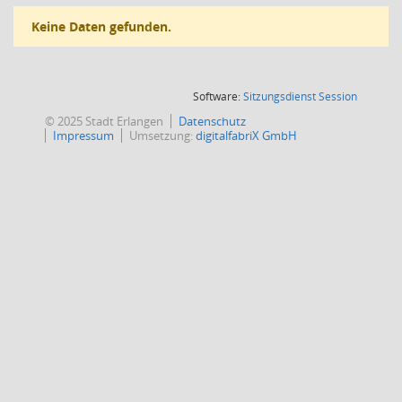
Keine Daten gefunden.
(Wird in
Software:
Sitzungsdienst
Session
© 2025 Stadt Erlangen
Datenschutz
Impressum
Umsetzung:
digitalfabriX GmbH