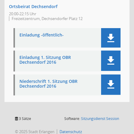
Ortsbeirat Dechsendorf
20:00-22:15 Uhr
Freizeitzentrum, Dechsendorfer Platz 12
Einladung -öffentlich-
Einladung 1. Sitzung OBR
Dechsendorf 2016
Niederschrift 1. Sitzung OBR
Dechsendorf 2016
(Wird in
3 Sätze
Software:
Sitzungsdienst
Session
© 2025 Stadt Erlangen
Datenschutz