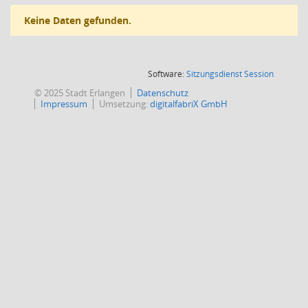
Keine Daten gefunden.
(Wird in
Software:
Sitzungsdienst
Session
© 2025 Stadt Erlangen
Datenschutz
Impressum
Umsetzung:
digitalfabriX GmbH