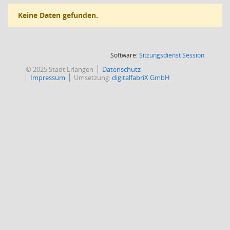
Keine Daten gefunden.
(Wird in
Software:
Sitzungsdienst
Session
© 2025 Stadt Erlangen
Datenschutz
Impressum
Umsetzung:
digitalfabriX GmbH