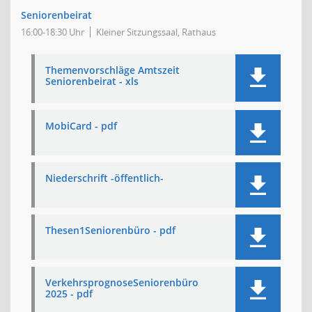
Seniorenbeirat
16:00-18:30 Uhr
Kleiner Sitzungssaal, Rathaus
Themenvorschläge Amtszeit
Seniorenbeirat - xls
MobiCard - pdf
Niederschrift -öffentlich-
Thesen1Seniorenbüro - pdf
VerkehrsprognoseSeniorenbüro
2025 - pdf