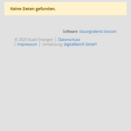
Keine Daten gefunden.
(Wird in
Software:
Sitzungsdienst
Session
© 2025 Stadt Erlangen
Datenschutz
Impressum
Umsetzung:
digitalfabriX GmbH