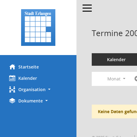
Toggle navigation
Termine 20
Kalender
Startseite
Kalender
Monat
Organisation
Dokumente
Keine Daten gefun