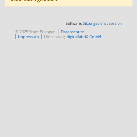
(Wird in
Software:
Sitzungsdienst
Session
© 2025 Stadt Erlangen
Datenschutz
Impressum
Umsetzung:
digitalfabriX GmbH