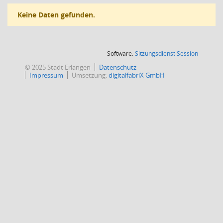
Keine Daten gefunden.
(Wird in
Software:
Sitzungsdienst
Session
© 2025 Stadt Erlangen
Datenschutz
Impressum
Umsetzung:
digitalfabriX GmbH