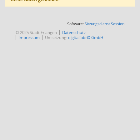
(Wird in
Software:
Sitzungsdienst
Session
© 2025 Stadt Erlangen
Datenschutz
Impressum
Umsetzung:
digitalfabriX GmbH