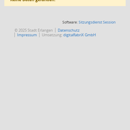
(Wird in
Software:
Sitzungsdienst
Session
© 2025 Stadt Erlangen
Datenschutz
Impressum
Umsetzung:
digitalfabriX GmbH