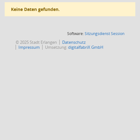
Keine Daten gefunden.
(Wird in
Software:
Sitzungsdienst
Session
© 2025 Stadt Erlangen
Datenschutz
Impressum
Umsetzung:
digitalfabriX GmbH