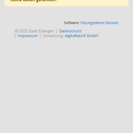
(Wird in
Software:
Sitzungsdienst
Session
© 2025 Stadt Erlangen
Datenschutz
Impressum
Umsetzung:
digitalfabriX GmbH