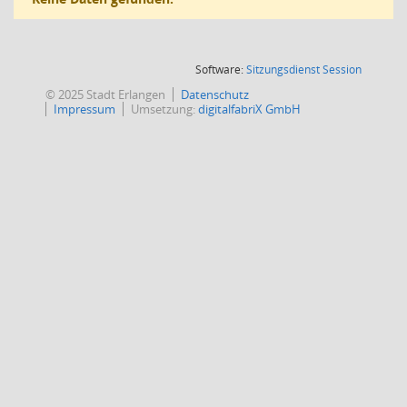
(Wird in
Software:
Sitzungsdienst
Session
© 2025 Stadt Erlangen
Datenschutz
Impressum
Umsetzung:
digitalfabriX GmbH