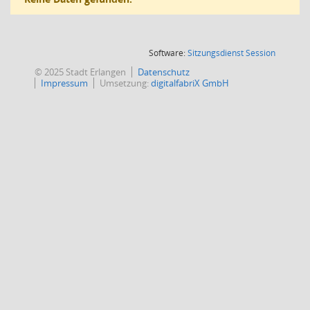
(Wird in
Software:
Sitzungsdienst
Session
© 2025 Stadt Erlangen
Datenschutz
Impressum
Umsetzung:
digitalfabriX GmbH