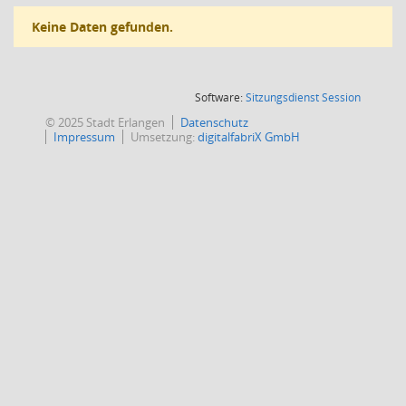
Keine Daten gefunden.
(Wird in
Software:
Sitzungsdienst
Session
© 2025 Stadt Erlangen
Datenschutz
Impressum
Umsetzung:
digitalfabriX GmbH