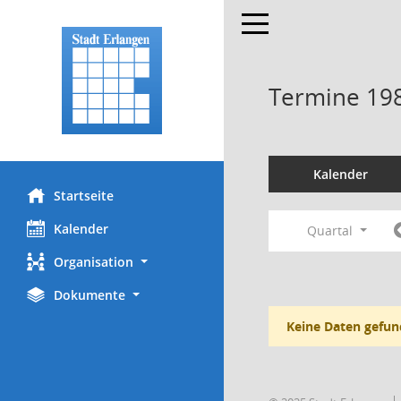
Toggle navigation
Termine 19
Kalender
Startseite
Kalender
Quartal
Organisation
Dokumente
Keine Daten gefun