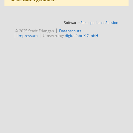
(Wird in
Software:
Sitzungsdienst
Session
© 2025 Stadt Erlangen
Datenschutz
Impressum
Umsetzung:
digitalfabriX GmbH