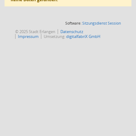
(Wird in
Software:
Sitzungsdienst
Session
© 2025 Stadt Erlangen
Datenschutz
Impressum
Umsetzung:
digitalfabriX GmbH