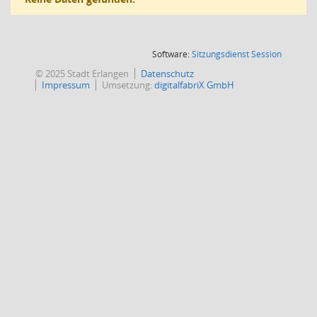
(Wird in
Software:
Sitzungsdienst
Session
© 2025 Stadt Erlangen
Datenschutz
Impressum
Umsetzung:
digitalfabriX GmbH