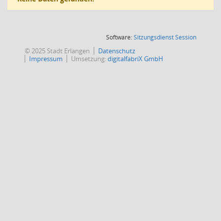
(Wird in
Software:
Sitzungsdienst
Session
© 2025 Stadt Erlangen
Datenschutz
Impressum
Umsetzung:
digitalfabriX GmbH