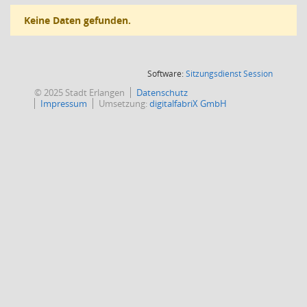
Keine Daten gefunden.
(Wird in
Software:
Sitzungsdienst
Session
© 2025 Stadt Erlangen
Datenschutz
Impressum
Umsetzung:
digitalfabriX GmbH