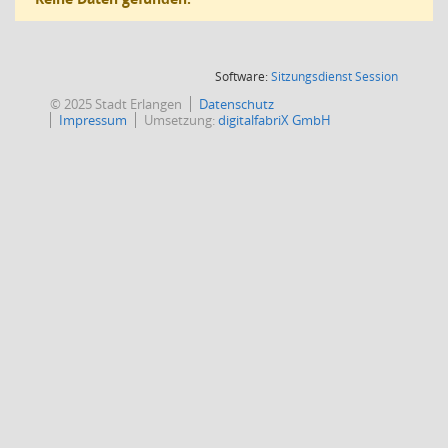
(Wird in
Software:
Sitzungsdienst
Session
© 2025 Stadt Erlangen
Datenschutz
Impressum
Umsetzung:
digitalfabriX GmbH