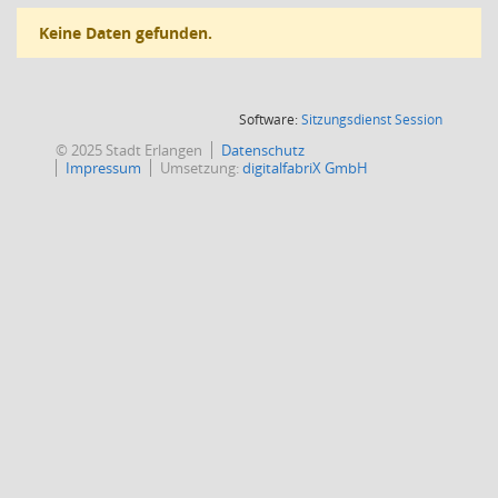
Keine Daten gefunden.
(Wird in
Software:
Sitzungsdienst
Session
© 2025 Stadt Erlangen
Datenschutz
Impressum
Umsetzung:
digitalfabriX GmbH