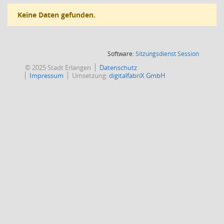
Keine Daten gefunden.
(Wird in
Software:
Sitzungsdienst
Session
© 2025 Stadt Erlangen
Datenschutz
Impressum
Umsetzung:
digitalfabriX GmbH