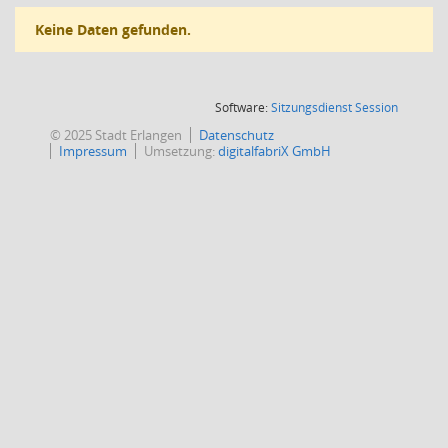
Keine Daten gefunden.
(Wird in
Software:
Sitzungsdienst
Session
© 2025 Stadt Erlangen
Datenschutz
Impressum
Umsetzung:
digitalfabriX GmbH