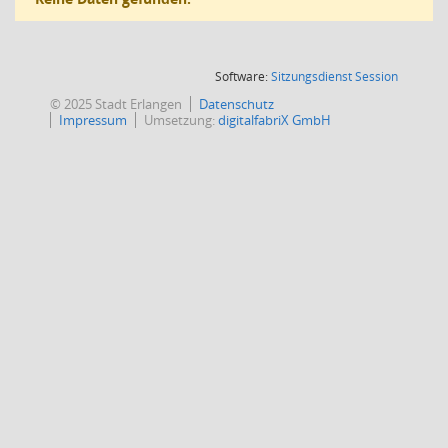
(Wird in
Software:
Sitzungsdienst
Session
© 2025 Stadt Erlangen
Datenschutz
Impressum
Umsetzung:
digitalfabriX GmbH