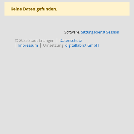
Keine Daten gefunden.
(Wird in
Software:
Sitzungsdienst
Session
© 2025 Stadt Erlangen
Datenschutz
Impressum
Umsetzung:
digitalfabriX GmbH