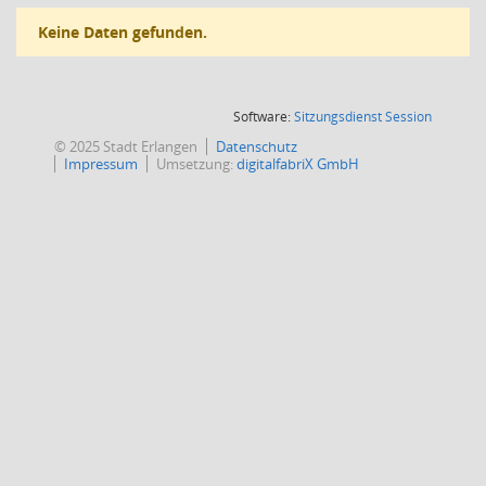
Keine Daten gefunden.
(Wird in
Software:
Sitzungsdienst
Session
© 2025 Stadt Erlangen
Datenschutz
Impressum
Umsetzung:
digitalfabriX GmbH