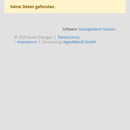
Keine Daten gefunden.
(Wird in
Software:
Sitzungsdienst
Session
© 2025 Stadt Erlangen
Datenschutz
Impressum
Umsetzung:
digitalfabriX GmbH