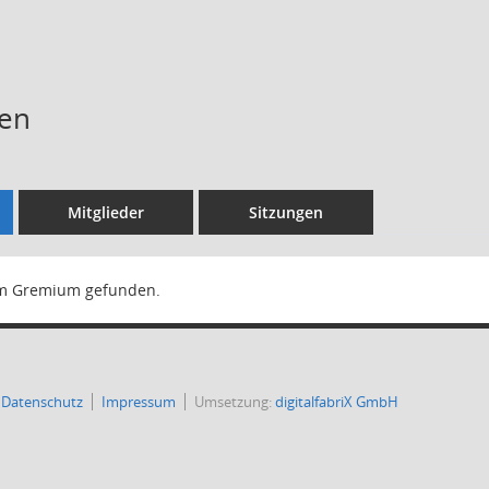
gen
Mitglieder
Sitzungen
m Gremium gefunden.
Datenschutz
Impressum
Umsetzung:
digitalfabriX GmbH