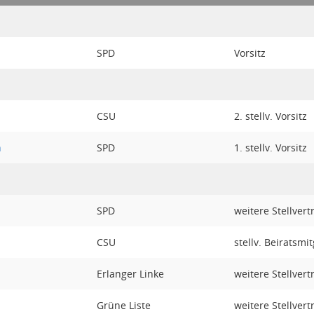
SPD
Vorsitz
CSU
2. stellv. Vorsitz
n
SPD
1. stellv. Vorsitz
SPD
weitere Stellvert
CSU
stellv. Beiratsmit
Erlanger Linke
weitere Stellvert
Grüne Liste
weitere Stellvert