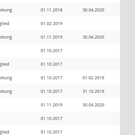
retung
01.11.2018
30.04.2020
glied
01.02.2019
retung
01.11.2019
30.04.2020
01.10.2017
glied
01.10.2017
retung
01.10.2017
01.02.2019
retung
01.10.2017
31.10.2019
01.11.2019
30.04.2020
01.10.2017
glied
01.10.2017