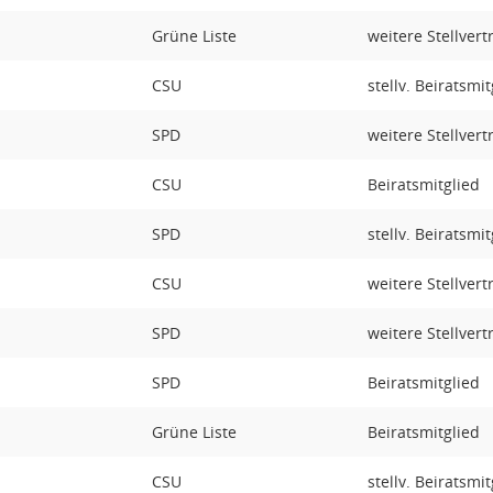
Grüne Liste
weitere Stellvert
CSU
stellv. Beiratsmit
SPD
weitere Stellvert
CSU
Beiratsmitglied
SPD
stellv. Beiratsmit
CSU
weitere Stellvert
SPD
weitere Stellvert
SPD
Beiratsmitglied
Grüne Liste
Beiratsmitglied
CSU
stellv. Beiratsmit