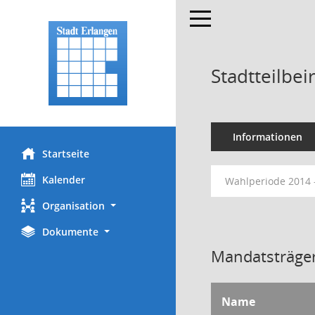
Toggle navigation
Stadtteilbe
Informationen
Startseite
Kalender
Wahlperiode 2014 
Organisation
Dokumente
Mandatsträger
Name