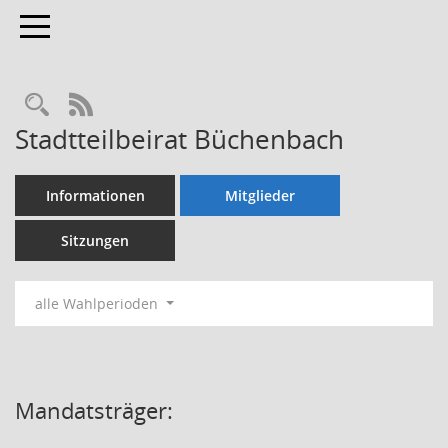
Toggle navigation
Rechercheauswahl
RSS-Feed
Stadtteilbeirat Büchenbach
Informationen
Mitglieder
Sitzungen
alle Wahlperioden
Mandatsträger: