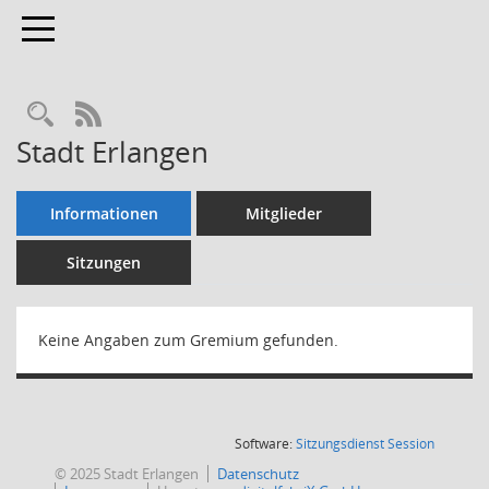
Toggle navigation
Rechercheauswahl
RSS-Feed
Stadt Erlangen
Informationen
Mitglieder
Sitzungen
Keine Angaben zum Gremium gefunden.
(Wird in
Software:
Sitzungsdienst
Session
© 2025 Stadt Erlangen
Datenschutz