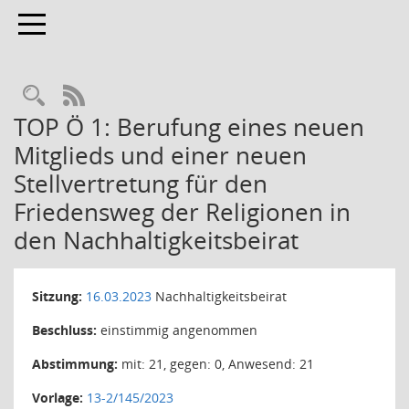
Toggle navigation
Rechercheauswahl
RSS-Feed
TOP Ö 1: Berufung eines neuen
Mitglieds und einer neuen
Stellvertretung für den
Friedensweg der Religionen in
den Nachhaltigkeitsbeirat
Sitzung:
16.03.2023
Nachhaltigkeitsbeirat
Beschluss:
einstimmig angenommen
Abstimmung:
mit: 21, gegen: 0, Anwesend: 21
Vorlage:
13-2/145/2023