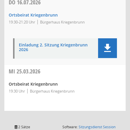
DO
16.07.2026
Ortsbeirat Kriegenbrunn
19:30-21:20 Uhr
Bürgerhaus Kriegenbrunn
Einladung 2. Sitzung Kriegenbrunn
2026
MI
25.03.2026
Ortsbeirat Kriegenbrunn
19:30 Uhr
Bürgerhaus Kriegenbrunn
(Wird in
2 Sätze
Software:
Sitzungsdienst
Session