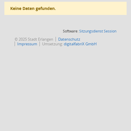
Keine Daten gefunden.
(Wird in
Software:
Sitzungsdienst
Session
© 2025 Stadt Erlangen
Datenschutz
Impressum
Umsetzung:
digitalfabriX GmbH