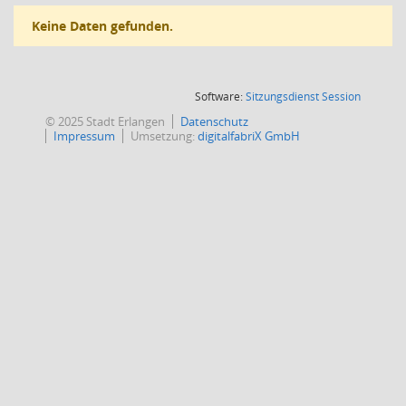
Keine Daten gefunden.
(Wird in
Software:
Sitzungsdienst
Session
© 2025 Stadt Erlangen
Datenschutz
Impressum
Umsetzung:
digitalfabriX GmbH