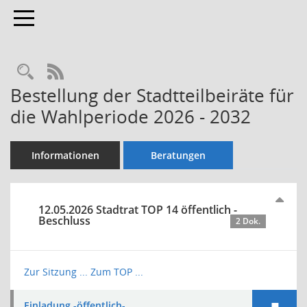
Toggle navigation
Rechercheauswahl
RSS-Feed
Bestellung der Stadtteilbeiräte für
die Wahlperiode 2026 - 2032
Informationen
Beratungen
12.05.2026 Stadtrat TOP 14 öffentlich -
Beschluss
2 Dok.
Zur Sitzung ...
Zum TOP ...
Einladung -öffentlich-