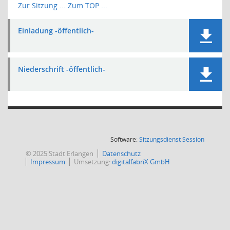
Zur Sitzung ...
Zum TOP ...
Einladung -öffentlich-
Niederschrift -öffentlich-
(Wird in
Software:
Sitzungsdienst
Session
© 2025 Stadt Erlangen
Datenschutz
Impressum
Umsetzung:
digitalfabriX GmbH