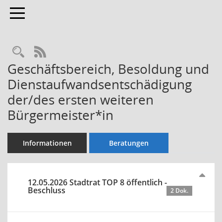
Toggle navigation
Rechercheauswahl
RSS-Feed
Geschäftsbereich, Besoldung und
Dienstaufwandsentschädigung
der/des ersten weiteren
Bürgermeister*in
Informationen
Beratungen
12.05.2026 Stadtrat TOP 8 öffentlich -
Beschluss
2 Dok.