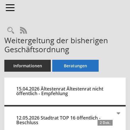
Toggle navigation
Rechercheauswahl
RSS-Feed
Weitergeltung der bisherigen
Geschäftsordnung
Informationen
Beratungen
15.04.2026 Ältestenrat Ältestenrat nicht
öffentlich - Empfehlung
12.05.2026 Stadtrat TOP 16 öffentlich -
Beschluss
2 Dok.