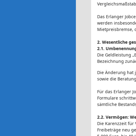
Vergleichsmaßstab
Das Erlanger Jobce
werden insbesonde
Mietpreisbremse, 
2. Wesentliche ge
2.1. Umbenennung
Die Geldleistung „
Bezeichnung zunäc
Die Änderung hat j
sowie die Beratun
Für das Erlanger J
Formulare schritt
sämtliche Bestand
2.2. Vermögen: We
Die Karenzzeit für
Freibeträge neu ge