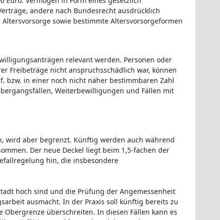
000 Euro. Vermögen in Form eines gesetzlich
-Verträge, andere nach Bundesrecht ausdrücklich
r Altersvorsorge sowie bestimmte Altersvorsorgeformen
willigungsanträgen relevant werden. Personen oder
r Freibeträge nicht anspruchsschädlich war, können
gf. bzw. in einer noch nicht näher bestimmbaren Zahl
Übergangsfällen, Weiterbewilligungen und Fällen mit
ten, wird aber begrenzt. Künftig werden auch während
ommen. Der neue Deckel liegt beim 1,5-fachen der
efallregelung hin, die insbesondere
Stadt hoch sind und die Prüfung der Angemessenheit
arbeit ausmacht. In der Praxis soll künftig bereits zu
 Obergrenze überschreiten. In diesen Fällen kann es