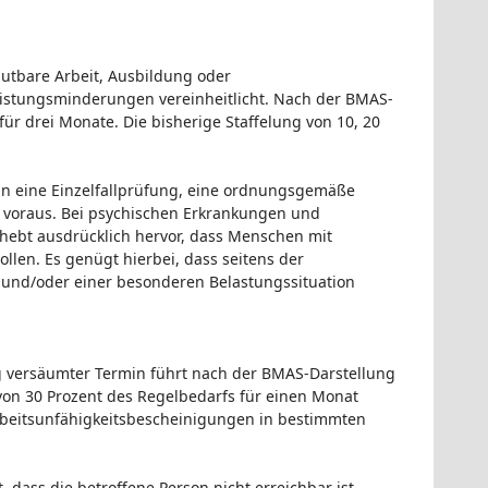
utbare Arbeit, Ausbildung oder
stungsminderungen vereinheitlicht. Nach der BMAS-
ür drei Monate. Die bisherige Staffelung von 10, 20
in eine Einzelfallprüfung, eine ordnungsgemäße
 voraus. Bei psychischen Erkrankungen und
 hebt ausdrücklich hervor, dass Menschen mit
len. Es genügt hierbei, dass seitens der
g und/oder einer besonderen Belastungssituation
ig versäumter Termin führt nach der BMAS-Darstellung
on 30 Prozent des Regelbedarfs für einen Monat
Arbeitsunfähigkeitsbescheinigungen in bestimmten
dass die betroffene Person nicht erreichbar ist.