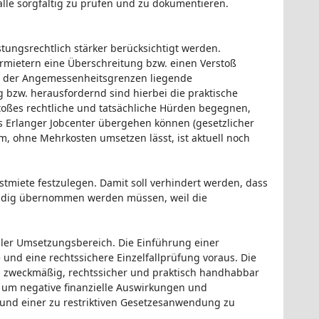
lle sorgfältig zu prüfen und zu dokumentieren.
tungsrechtlich stärker berücksichtigt werden.
rmietern eine Überschreitung bzw. einen Verstoß
lb der Angemessenheitsgrenzen liegende
bzw. herausfordernd sind hierbei die praktische
oßes rechtliche und tatsächliche Hürden begegnen,
as Erlanger Jobcenter übergehen können (gesetzlicher
 ohne Mehrkosten umsetzen lässt, ist aktuell noch
miete festzulegen. Damit soll verhindert werden, dass
ändig übernommen werden müssen, weil die
voller Umsetzungsbereich. Die Einführung einer
 und eine rechtssichere Einzelfallprüfung voraus. Die
en zweckmäßig, rechtssicher und praktisch handhabbar
 um negative finanzielle Auswirkungen und
rund einer zu restriktiven Gesetzesanwendung zu