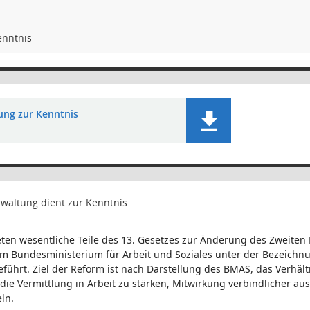
enntnis
lung zur Kenntnis
rwaltung dient zur Kenntnis.
reten wesentliche Teile des 13. Gesetzes zur Änderung des Zweiten
om Bundesministerium für Arbeit und Soziales unter der Bezeichn
führt. Ziel der Reform ist nach Darstellung des BMAS, das Verhäl
die Vermittlung in Arbeit zu stärken, Mitwirkung verbindlicher au
ln.