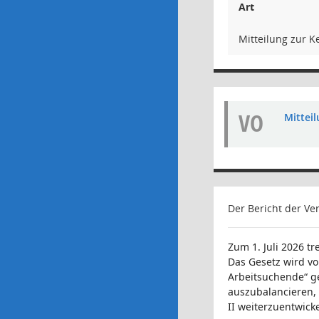
Art
Mitteilung zur K
VO
Mittei
Der Bericht der Ve
Zum 1. Juli 2026 t
Das Gesetz wird v
Arbeitsuchende“ ge
auszubalancieren, 
II weiterzuentwicke