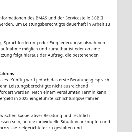
nformationen des BMAS und der Servicestelle SGB II
werden, um Leistungsberechtigte dauerhaft in Arbeit zu
rung, Sprachförderung oder Eingliederungsmaßnahmen.
ngsaufnahme möglich und zumutbar ist oder ob eine
etzung folgt hieraus der Auftrag, die bestehenden
fahrens
sses. Künftig wird jedoch das erste Beratungsgespräch
Wenn Leistungsberechtigte nicht ausreichend
gefordert werden. Nach einem versäumten Termin kann
ergeld in 2023 eingeführte Schlichtungsverfahren
r zwischen kooperativer Beratung und rechtlich
en sein, an die individuelle Situation anknüpfen und
rozesse zielgerichteter zu gestalten und