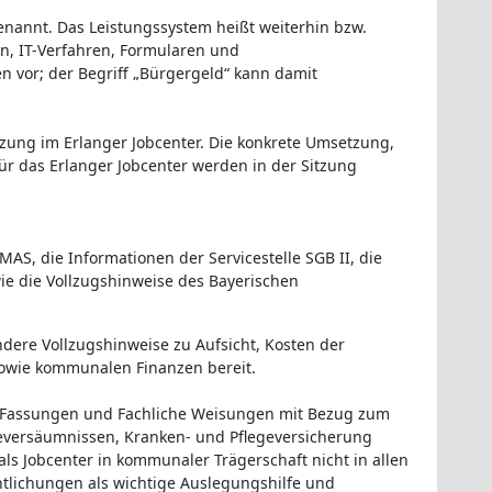
enannt. Das Leistungssystem heißt weiterhin bzw.
en, IT-Verfahren, Formularen und
 vor; der Begriff „Bürgergeld“ kann damit
tzung im Erlanger Jobcenter. Die konkrete Umsetzung,
ür das Erlanger Jobcenter werden in der Sitzung
S, die Informationen der Servicestelle SGB II, die
 die Vollzugshinweise des Bayerischen
dere Vollzugshinweise zu Aufsicht, Kosten der
owie kommunalen Finanzen bereit.
m Fassungen und Fachliche Weisungen mit Bezug zum
deversäumnissen, Kranken- und Pflegeversicherung
als Jobcenter in kommunaler Trägerschaft nicht in allen
tlichungen als wichtige Auslegungshilfe und