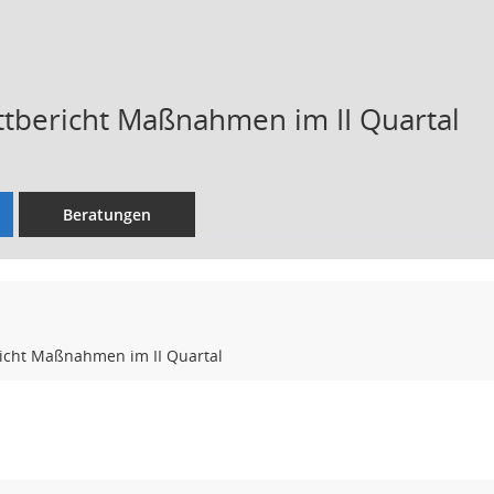
ttbericht Maßnahmen im II Quartal
Beratungen
richt Maßnahmen im II Quartal