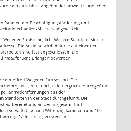
urde ein attraktives Angebot der umweltfreundlichen
d im Rahmen der Beschäftigungsförderung und
 Zweiradmechaniker-Meisters abgewickelt.
ed-Wegener-Straße möglich. Weitere Standorte sind in
ladresse. Die Ausleihe wird in Kürze auf einer neu
rarbeiten sind fast abgeschlossen. Die
 Klimaaufbruchs Erlangen beworben.
e der Alfred-Wegener-Straße statt. Die
radprojekte „BIKE“ und „Cafe Hergricht“ durchgeführt
ge Fahrradentfernungen aus der
 Standorten in der Stadt durchgeführt. Die
st aufbereitet und an den insgesamt fünf
izei verwaltet. Je nach Witterung kommen rund 100-
hwertige Räder ersteigert werden.