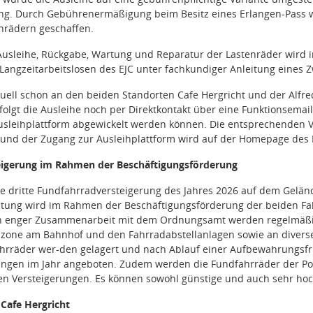
ng. Durch Gebührenermäßigung beim Besitz eines Erlangen-Pass w
nrädern geschaffen.
 Ausleihe, Rückgabe, Wartung und Reparatur der Lastenräder wir
 Langzeitarbeitslosen des EJC unter fachkundiger Anleitung eines
ktuell schon an den beiden Standorten Cafe Hergricht und der Alfr
rfolgt die Ausleihe noch per Direktkontakt über eine Funktionsemai
sleihplattform abgewickelt werden können. Die entsprechenden Vo
 und der Zugang zur Ausleihplattform wird auf der Homepage des
eigerung im Rahmen der Beschäftigungsförderung
ie dritte Fundfahrradversteigerung des Jahres 2026 auf dem Geländ
tung wird im Rahmen der Beschäftigungsförderung der beiden Fahr
In enger Zusammenarbeit mit dem Ordnungsamt werden regelmäßi
zone am Bahnhof und den Fahrradabstellanlagen sowie an diversen
hrräder wer-den gelagert und nach Ablauf einer Aufbewahrungsfri
ungen im Jahr angeboten. Zudem werden die Fundfahrräder der Pol
en Versteigerungen. Es können sowohl günstige und auch sehr hoc
 Cafe Hergricht