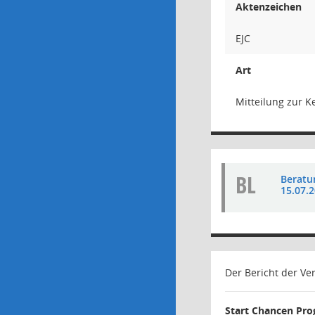
Aktenzeichen
EJC
Art
Mitteilung zur K
BL
Beratu
15.07.
Der Bericht der Ve
Start Chancen Pr