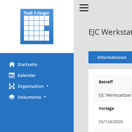
Toggle navigation
EJC Werksta
Informationen
Startseite
Kalender
Betreff
Organisation
EJC Werkstattbe
Dokumente
Vorlage
55/124/2026